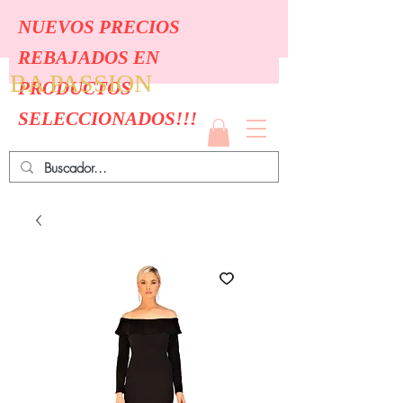
NUEVOS PRECIOS
REBAJADOS EN
BA PASSION
PRODUCTOS
SELECCIONADOS!!!