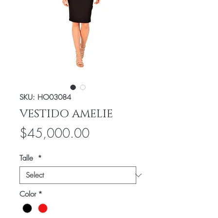
SKU: HO03084
VESTIDO AMELIE
Price
$45,000.00
Talle
*
Color
*