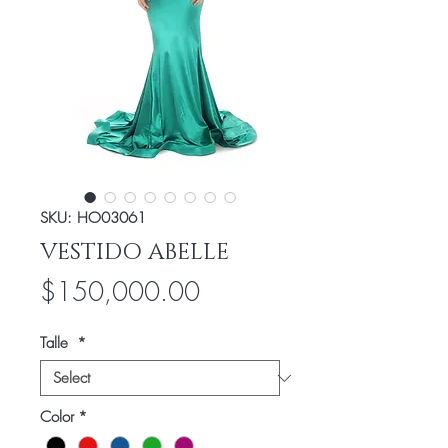
SKU: HO03061
VESTIDO ABELLE
Price
$150,000.00
Talle
*
Color
*