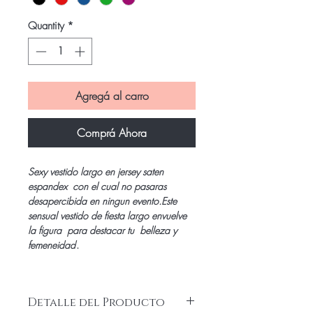
Quantity
*
Agregá al carro
Comprá Ahora
Sexy vestido largo en jersey saten
espandex con el cual no pasaras
desapercibida en ningun evento.Este
sensual vestido de fiesta largo envuelve
la figura para destacar tu belleza y
femeneidad
.
Detalle del Producto