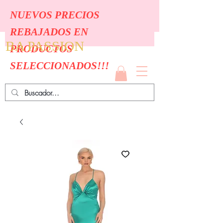
NUEVOS PRECIOS
REBAJADOS EN
BA PASSION
PRODUCTOS
SELECCIONADOS!!!