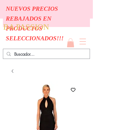
NUEVOS PRECIOS
REBAJADOS EN
BA PASSION
PRODUCTOS
SELECCIONADOS!!!