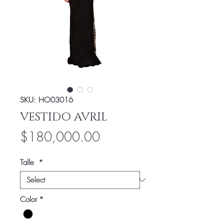
SKU: HO03016
VESTIDO AVRIL
Price
$180,000.00
Talle
*
Color
*