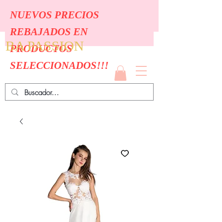
NUEVOS PRECIOS
REBAJADOS EN
BA PASSION
PRODUCTOS
SELECCIONADOS!!!