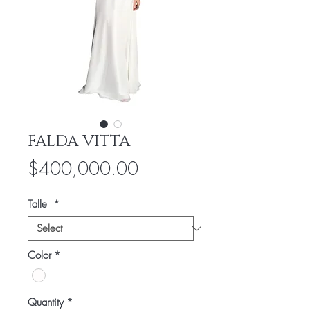
FALDA VITTA
Price
$400,000.00
Talle
*
Color
*
Quantity
*