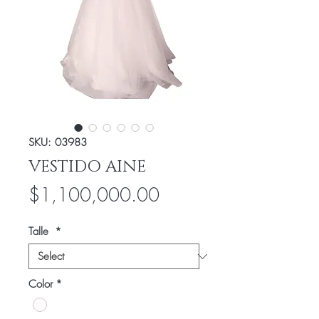
SKU: 03983
VESTIDO AINE
Price
$1,100,000.00
Talle
*
Color
*