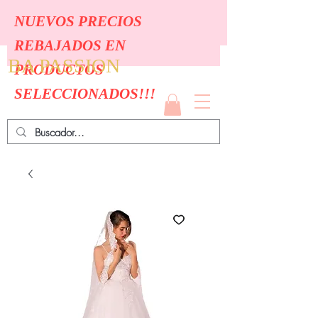
NUEVOS PRECIOS
REBAJADOS EN
BA PASSION
PRODUCTOS
SELECCIONADOS!!!