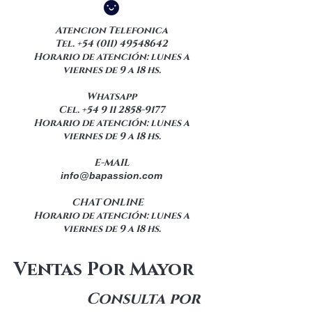
Atencion Telefonica
Tel.
+54 (011) 49548642
Horario de atención: lunes a
viernes de 9 a 18 hs.
Whatsapp
Cel.
+54 9 11
2858-9177
Horario de atención: lunes a
viernes de 9 a 18 hs.
E-MAIL
info@bapassion.com
CHAT ONLINE
Horario de atención: lunes a
viernes de 9 a 18 hs.
Ventas Por Mayor
Consulta por