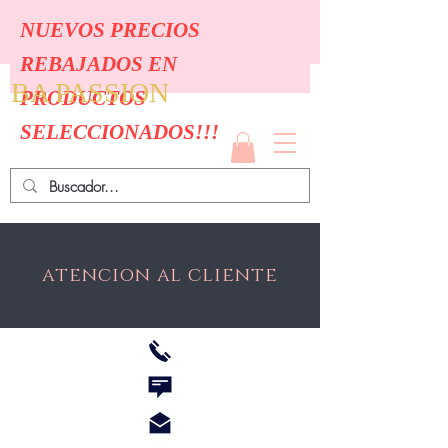
NUEVOS PRECIOS
REBAJADOS EN
BA PASSION
PRODUCTOS
SELECCIONADOS!!!
atencion al cliente