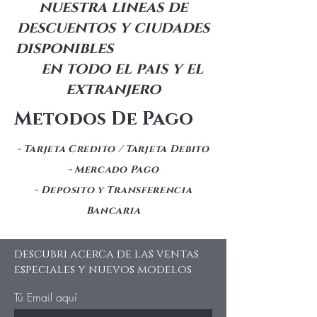
nuestra lineas de
descuentos y ciudades
disponibles
en todo el pais y el
extranjero
Metodos De Pago
- Tarjeta Credito / Tarjeta Debito
- Mercado Pago
- Deposito y Transferencia
Bancaria
descubri acerca de las ventas
especiales y nuevos modelos
Tú Email aquí