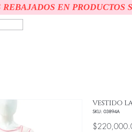
 REBAJADOS EN PRODUCTOS 
Novias
Quince
Egresadas & Fiesta
Accesorios
VESTIDO L
SKU: 03894A
$220,000.