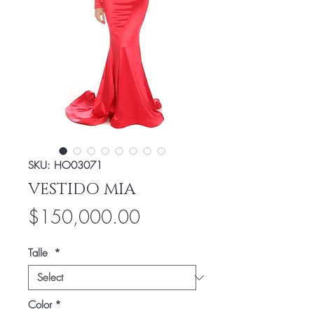
SKU: HO03071
VESTIDO MIA
Price
$150,000.00
Talle
*
Color
*