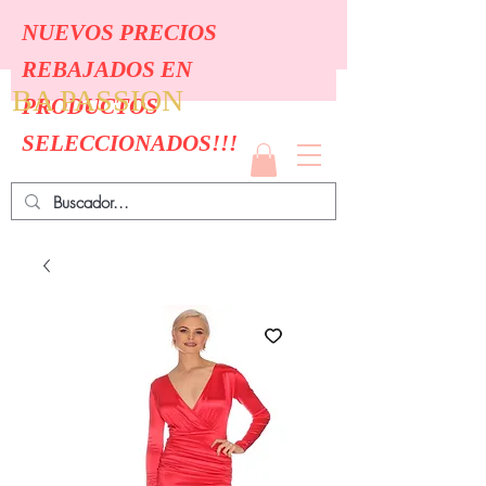
NUEVOS PRECIOS
REBAJADOS EN
BA PASSION
PRODUCTOS
SELECCIONADOS!!!