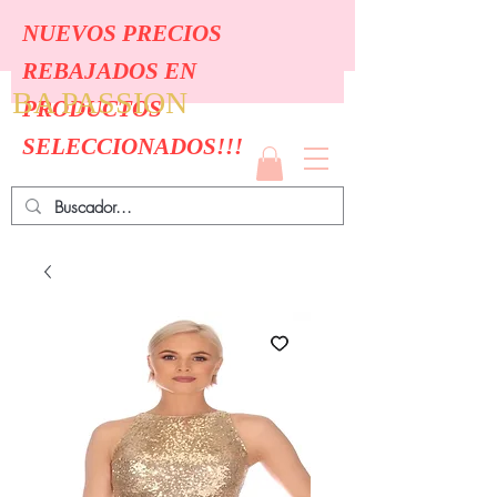
NUEVOS PRECIOS
REBAJADOS EN
BA PASSION
PRODUCTOS
SELECCIONADOS!!!