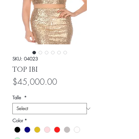
SKU: 04023
TOP IBI
Price
$45,000.00
Talle
*
Color
*