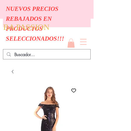
NUEVOS PRECIOS
REBAJADOS EN
BA PASSION
PRODUCTOS
SELECCIONADOS!!!