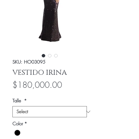
SKU: HO03095
VESTIDO IRINA
Price
$180,000.00
Talle
*
Color
*