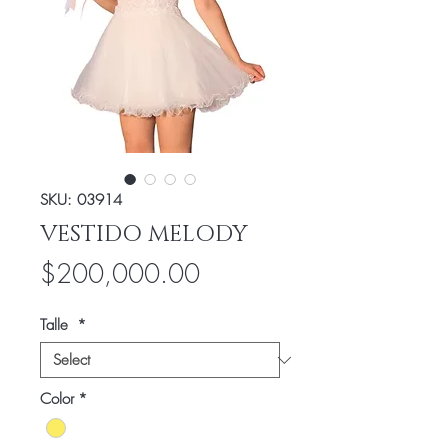
SKU: 03914
VESTIDO MELODY
Price
$200,000.00
Talle
*
Color
*