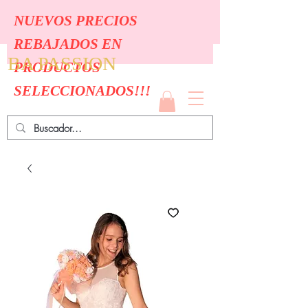
NUEVOS PRECIOS
REBAJADOS EN
BA PASSION
PRODUCTOS
SELECCIONADOS!!!