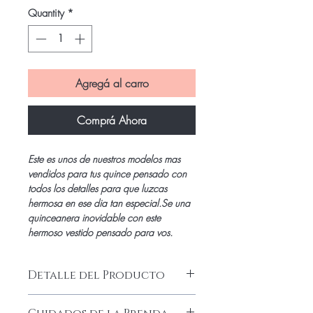
Quantity
*
Agregá al carro
Comprá Ahora
Este es unos de nuestros modelos mas
vendidos para tus quince pensado con
todos los detalles para que luzcas
hermosa en ese dia tan especial.Se una
quinceanera inovidable con este
hermoso vestido pensado para vos.
Detalle del Producto
Precioso y delicado vestido de quince