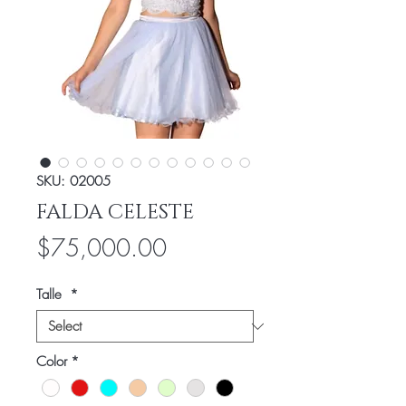
SKU: 02005
FALDA CELESTE
Price
$75,000.00
Talle
*
Color
*