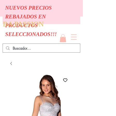
NUEVOS PRECIOS
REBAJADOS EN
BA PASSION
PRODUCTOS
SELECCIONADOS!!!