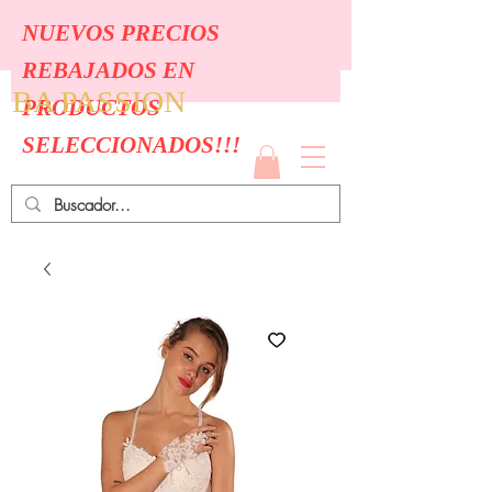
NUEVOS PRECIOS
REBAJADOS EN
BA PASSION
PRODUCTOS
SELECCIONADOS!!!