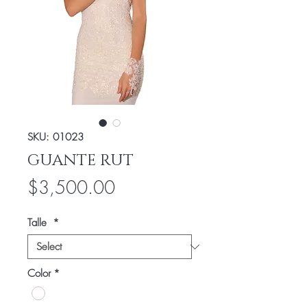
SKU: 01023
GUANTE RUT
Price
$3,500.00
Talle
*
Color
*