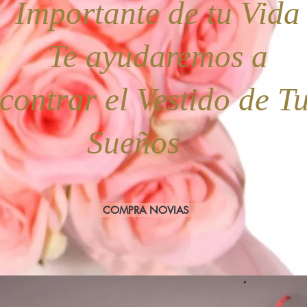
portante de tu Vi
Te ayudaremos a
contrar el Vestido de T
Sueños
COMPRA NOVIAS