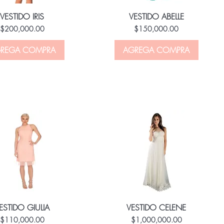
VESTIDO IRIS
VESTIDO ABELLE
Price
Price
$200,000.00
$150,000.00
REGA COMPRA
AGREGA COMPRA
ESTIDO GIULIA
VESTIDO CELENE
Price
Price
$110,000.00
$1,000,000.00