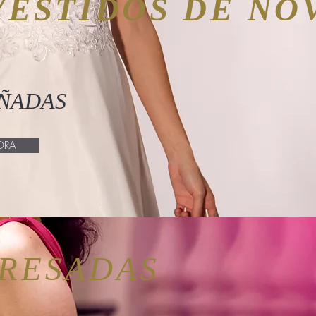
VESTIDOS DE NO
OÑADAS
ORA
GRESADAS