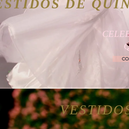
ESTIDOS DE QUI
CELE
CO
VESTIDO