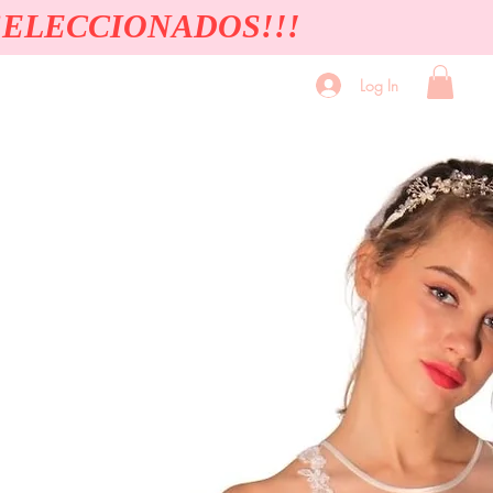
SELECCIONADOS!!!
Log In
Quienes Somos
Contacto Solicita Cita