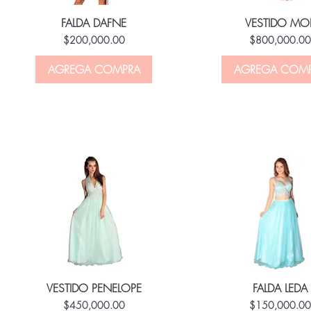
FALDA DAFNE
VESTIDO MO
Price
Price
$200,000.00
$800,000.0
AGREGA COMPRA
AGREGA COM
VESTIDO PENELOPE
FALDA LEDA
Price
Price
$450,000.00
$150,000.0