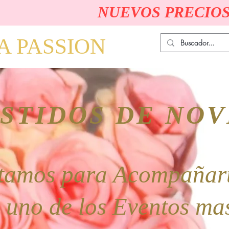
NUEVOS PRECIOS
A PASSION
STIDOS DE NOV
tamos para Acompañar
 uno de los Eventos m